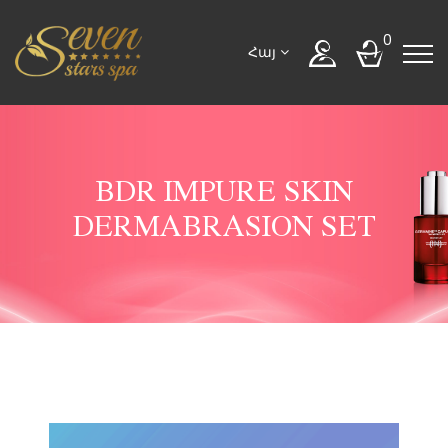
0
Հայ
BDR IMPURE SKIN
DERMABRASION SET