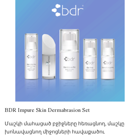
BDR Impure Skin Dermabrasion Set
Մաշկի մահացած բջիջները հեռացնող, մաշկը
խոնավացնող միջոցների հավաքածու