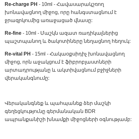
Re-charge PH
- 10ml - Հավասարակշռող
խոնավացնող միջոց, որը հանգստացնում է
ջրազրկումից առաջացած վնասը:
Re-fine
- 10ml - Մաշկն ազատ ռադիկալներից
պաշտպանող և ծակոտիները նեղացնող հեղուկ:
Re-vital PH
- 15ml - Հակաօքսիդիչ խոնավացնող
միջոց, որն աջակցում է ֆիբրոբլաստների
արտադրությանը և ակտիվացնում բջիջների
վերականգնումը:
Վերականգնեք և պահպանեք ձեր մաշկի
գեղեցկությունը գերմանական BDR
ապրանքանիշի խնամքի միջոցների օգնությամբ: