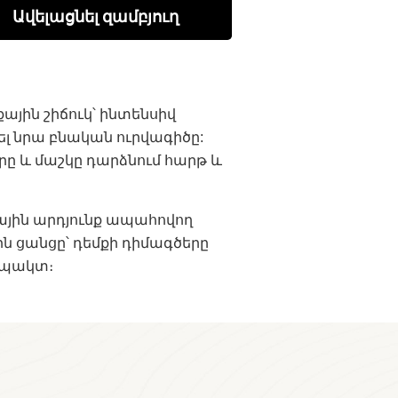
Ավելացնել զամբյուղ
յին շիճուկ՝ ինտենսիվ
խել նրա բնական ուրվագիծը:
երը և մաշկը դարձնում հարթ և
ային արդյունք ապահովող
ն ցանցը՝ դեմքի դիմագծերը
ոմպակտ։