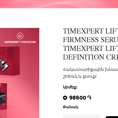
TIMEXPERT LIF
FIRMNESS SERU
TIMEXPERT LIF
DEFINITION CR
Հակատարիքային խնամք
շիճուկ և քսուք/
Արժեք:
98600 ֏
Քանակ: