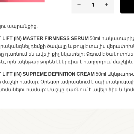
կու ապրանքից.
 LIFT (IN) MASTER FIRMNESS SERUM
50ml հակատարիքա
վերականգնել դեմքի ծավալը և թույլ է տալիս վերափո
ը դառնում են ավելի քիչ նկատելի։ Ձգում է ծակոտին
, որն ակնթարթորեն էներգիա է հաղորդում մաշկին:
 LIFT (IN) SUPREME DEFINITION CREAM
50ml Ակնթարթ
 մաշկի համար: Օրեցօր ամրացնում է սպիտակուցայի
ահմանելու համար: Մաշկը դառնում է ավելի ձիգ և կ