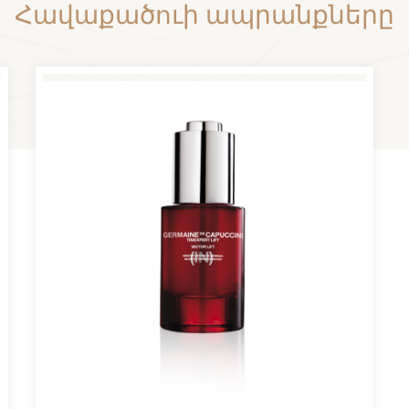
Հավաքածուի ապրանքները