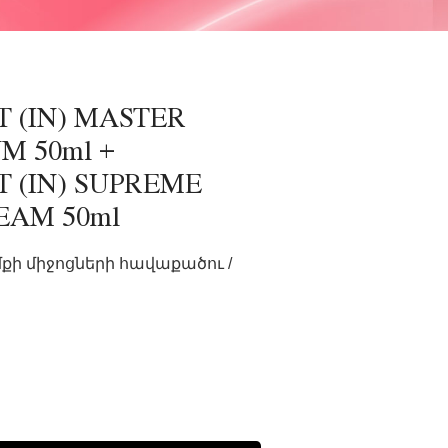
T (IN) MASTER
M 50ml +
T (IN) SUPREME
EAM 50ml
ի միջոցների հավաքածու /