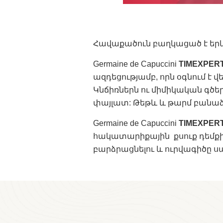
Հավաքածուն բաղկացած է եր
Germaine de Capuccini
TIMEXPERT
ազդեցությամբ, որն օգնում է 
Կնճիռներն ու միմիկական գծեր
փայլատ: Թեթև և թարմ բանաձև
Germaine de Capuccini
TIMEXPERT
հակատարիքային քսուք դեմքի
բարձրացնելու և ուրվագիծը ս