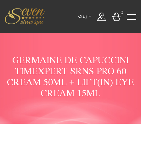
0
Հայ
GERMAINE DE CAPUCCINI
TIMEXPERT SRNS PRO 60
CREAM 50ML + LIFT(IN) EYE
CREAM 15ML