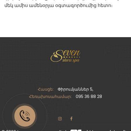
մեկ ամիս ամենօրյա օգտագործումից հետո։
Հասցե:
Փիրումյաններ 5,
Հեռախոսահամար:
095 36 88 28