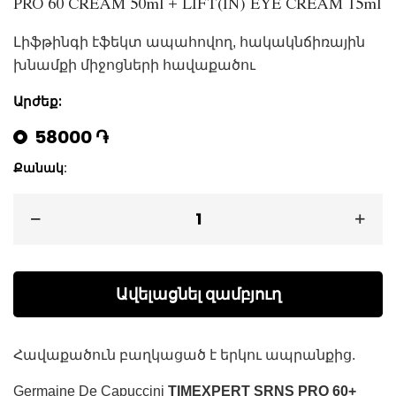
PRO 60 CREAM 50ml + LIFT(IN) EYE CREAM 15ml
Լիֆթինգի էֆեկտ ապահովող, հակակնճիռային
խնամքի միջոցների հավաքածու
Արժեք:
58000 ֏
Քանակ:
Ավելացնել զամբյուղ
Հավաքածուն բաղկացած է երկու ապրանքից.
Germaine De Capuccini
TIMEXPERT SRNS PRO 60+